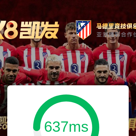
637ms